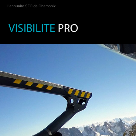
L'annuaire SEO de Chamonix