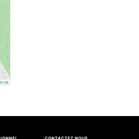
BY-SA
SIONNEL
CONTACTEZ NOUS