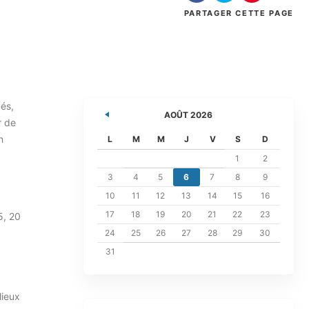
PARTAGER
CETTE PAGE
més,
AOÛT 2026
r de
n
L
M
M
J
V
S
D
1
2
3
4
5
6
7
8
9
10
11
12
13
14
15
16
17
18
19
20
21
22
23
5, 20
24
25
26
27
28
29
30
31
lieux