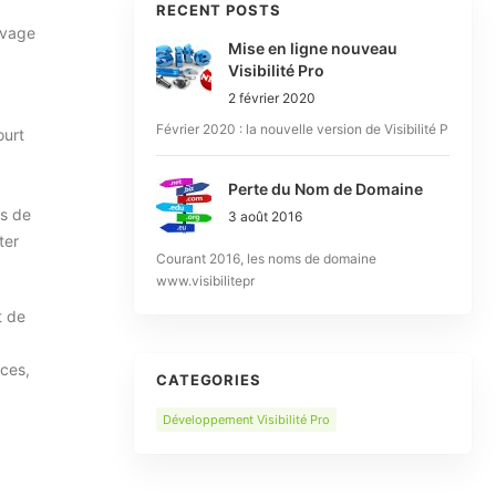
RECENT POSTS
evage
Mise en ligne nouveau
Visibilité Pro
2 février 2020
Février 2020 : la nouvelle version de Visibilité P
ourt
Perte du Nom de Domaine
es de
3 août 2016
ter
Courant 2016, les noms de domaine
www.visibilitepr
t de
nces,
CATEGORIES
Développement Visibilité Pro