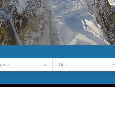
gorie