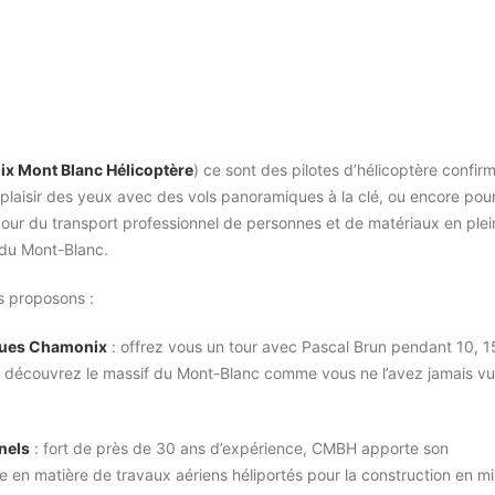
x Mont Blanc Hélicoptère
) ce sont des pilotes d’hélicoptère confir
 plaisir des yeux avec des vols panoramiques à la clé, ou encore pou
 pour du transport professionnel de personnes et de matériaux en plei
 du Mont-Blanc.
s proposons :
ques Chamonix
: offrez vous un tour avec Pascal Brun pendant 10, 1
t découvrez le massif du Mont-Blanc comme vous ne l’avez jamais vu
nels
: fort de près de 30 ans d’expérience, CMBH apporte son
e en matière de travaux aériens héliportés pour la construction en mi