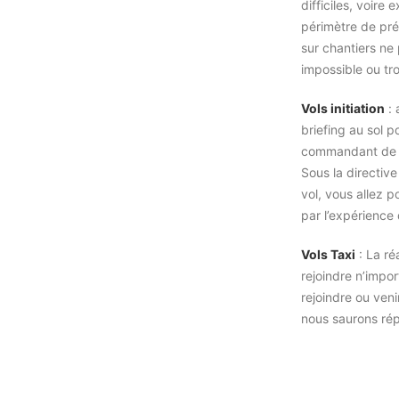
difficiles, voire
périmètre de pré
sur chantiers ne 
impossible ou tr
Vols initiation
: 
briefing au sol p
commandant de 
Sous la directiv
vol, vous allez p
par l’expérience 
Vols Taxi
: La réa
rejoindre n’impor
rejoindre ou veni
nous saurons ré