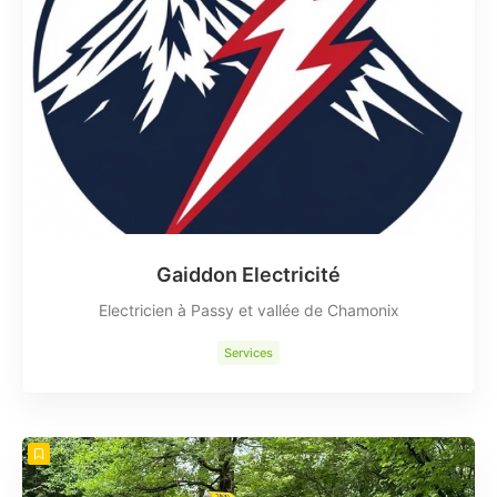
Gaiddon Electricité
Electricien à Passy et vallée de Chamonix
Services