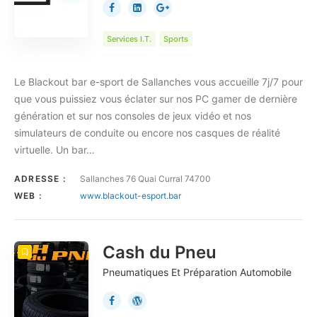
Services I.T.
Sports
Le Blackout bar e-sport de Sallanches vous accueille 7j/7 pour
que vous puissiez vous éclater sur nos PC gamer de dernière
génération et sur nos consoles de jeux vidéo et nos
simulateurs de conduite ou encore nos casques de réalité
virtuelle. Un bar…
ADRESSE :
Sallanches 76 Quai Curral 74700
WEB :
www.blackout-esport.bar
Cash du Pneu
Pneumatiques Et Préparation Automobile