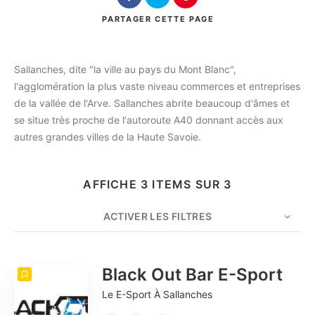
PARTAGER
CETTE PAGE
Rechercher
Sallanches, dite "la ville au pays du Mont Blanc",
l'agglomération la plus vaste niveau commerces et entreprises
de la vallée de l'Arve. Sallanches abrite beaucoup d'âmes et
se situe très proche de l'autoroute A40 donnant accès aux
autres grandes villes de la Haute Savoie.
AFFICHE 3 ITEMS SUR 3
ACTIVER LES FILTRES
NOMBRE
10
TRIER PAR
Date
ORDRE
Black Out Bar E-Sport
Le E-Sport À Sallanches