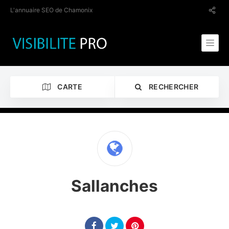
L'annuaire SEO de Chamonix
CARTE
RECHERCHER
Catégorie
Sallanches