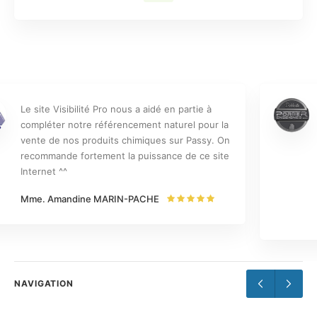
V.P. m’a aidé à me référencer sur Internet au
tout début de mon activité alors que je n’avais
pas beaucoup de moyens … depuis, les choses
ont évolué en partie grâce à cela et j’ai pu
passer à une solution Web complète par la
suite.
Mr. Pascal PORTIER
NAVIGATION