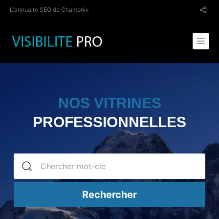
L'annuaire SEO de Chamonix
NOS VITRINES
PROFESSIONNELLES
Rechercher