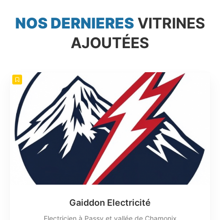
NOS DERNIERES
VITRINES
AJOUTÉES
Gaiddon Electricité
Electricien à Passy et vallée de Chamonix