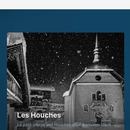
Les Houches
Le petit village des Houches situé à environ 10km