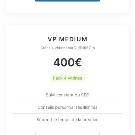
VP MEDIUM
Créez 4 vitrines sur Visibilité Pro
400€
Pack 4 vitrines
Suivi constant du SEO
Conseils personnalisés illimités
Support le temps de la création