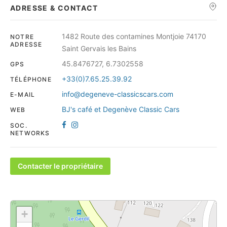
ADRESSE & CONTACT
1482 Route des contamines Montjoie 74170
NOTRE
ADRESSE
Saint Gervais les Bains
45.8476727, 6.7302558
GPS
+33(0)7.65.25.39.92
TÉLÉPHONE
info@degeneve-classicscars.com
E-MAIL
BJ's café et Degenève Classic Cars
WEB
SOC.
NETWORKS
Contacter le propriétaire
+