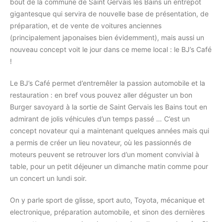
bout de la commune de Saint Gervais les Bains un entrepot
gigantesque qui servira de nouvelle base de présentation, de
préparation, et de vente de voitures anciennes
(principalement japonaises bien évidemment), mais aussi un
nouveau concept voit le jour dans ce meme local : le BJ’s Café
!
Le BJ’s Café permet d’entremêler la passion automobile et la
restauration : en bref vous pouvez aller déguster un bon
Burger savoyard à la sortie de Saint Gervais les Bains tout en
admirant de jolis véhicules d’un temps passé … C’est un
concept novateur qui a maintenant quelques années mais qui
a permis de créer un lieu novateur, où les passionnés de
moteurs peuvent se retrouver lors d’un moment convivial à
table, pour un petit déjeuner un dimanche matin comme pour
un concert un lundi soir.
On y parle sport de glisse, sport auto, Toyota, mécanique et
electronique, préparation automobile, et sinon des dernières