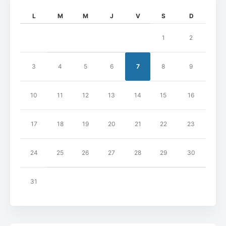
L
M
M
J
V
S
D
1
2
3
4
5
6
7
8
9
10
11
12
13
14
15
16
17
18
19
20
21
22
23
24
25
26
27
28
29
30
31