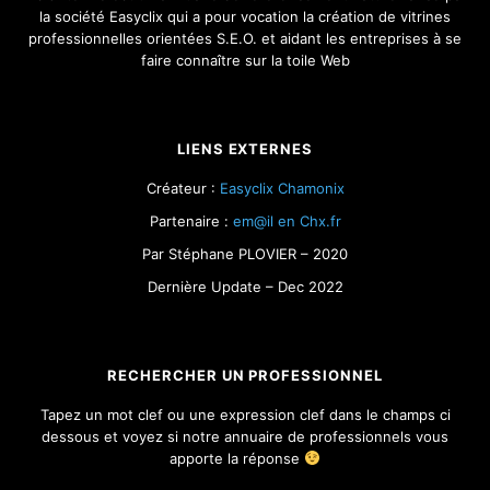
la société Easyclix qui a pour vocation la création de vitrines
professionnelles orientées S.E.O. et aidant les entreprises à se
faire connaître sur la toile Web
LIENS EXTERNES
Créateur :
Easyclix Chamonix
Partenaire :
em@il en Chx.fr
Par Stéphane PLOVIER – 2020
Dernière Update – Dec 2022
RECHERCHER UN PROFESSIONNEL
Tapez un mot clef ou une expression clef dans le champs ci
dessous et voyez si notre annuaire de professionnels vous
apporte la réponse