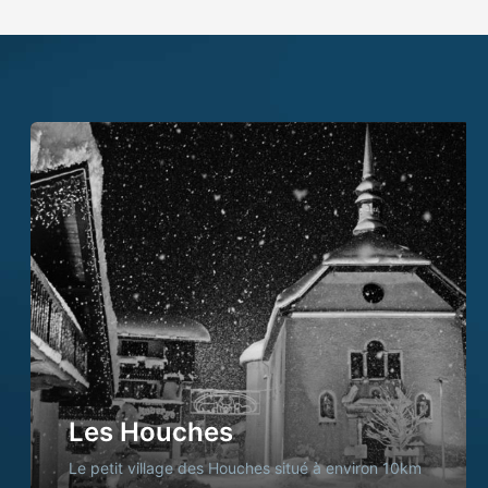
Les Houches
Le petit village des Houches situé à environ 10km