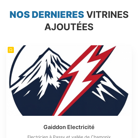
NOS DERNIERES
VITRINES
AJOUTÉES
Gaiddon Electricité
Electricien à Passy et vallée de Chamonix