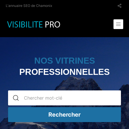
L'annuaire SEO de Chamonix
NOS VITRINES
PROFESSIONNELLES
Rechercher